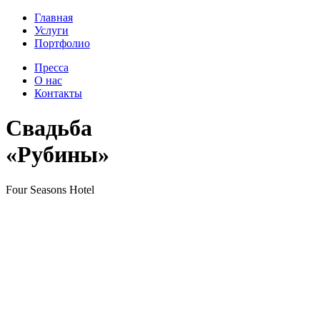
Главная
Услуги
Портфолио
Пресса
О нас
Контакты
Свадьба
«Рубины»
Four Seasons Hotel