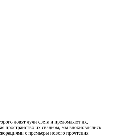
орого ловят лучи света и преломляют их,
ая пространство их свадьбы, мы вдохновлялись
екорациями с премьеры нового прочтения