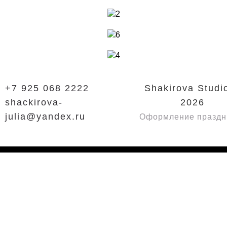
+7 925 068 2222
Shakirova Studi
shackirova-
2026
julia@yandex.ru
Оформление праздн