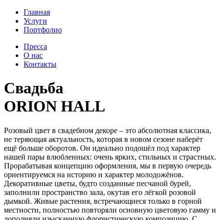
Главная
Услуги
Портфолио
Пресса
О нас
Контакты
Свадьба
ORION HALL
Розовый цвет в свадебном декоре – это абсолютная классика,
не теряющая актуальность, которая в новом сезоне наберёт
ещё больше оборотов. Он идеально подошёл под характер
нашей пары влюбленных: очень ярких, стильных и страстных.
Прорабатывая концепцию оформления, мы в первую очередь
ориентируемся на историю и характер молодожёнов.
Декоративные цветы, будто созданные песчаной бурей,
заполнили пространство зала, окутав его лёгкой розовой
дымкой. Живые растения, встречающиеся только в горной
местности, полностью повторяли основную цветовую гамму и
дополняли изысканную флористическую композицию. С