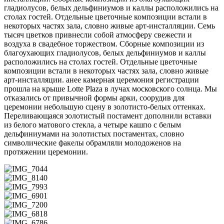
гладиолусов, белых дельфиниумов и каллы расположились на
столах гостей. Отдельные цветочные композиции встали в
некоторых частях зала, словно живые арт-инсталляции. Семь
тысяч цветков привнесли собой атмосферу свежести и
воздуха в свадебное торжеством. Сборные композиции из
благоухающих гладиолусов, белых дельфиниумов и каллы
расположились на столах гостей. Отдельные цветочные
композиции встали в некоторых частях зала, словно живые
арт-инсталляции. анее камерная церемония регистрации
прошла на крыше Lotte Plaza в лучах московского солнца. Мы
отказались от привычной формы арки, соорудив для
церемонии небольшую сцену в золотисто-белых оттенках.
Переливающаяся золотистый постамент дополнили вставки
из белого матового стекла, а четыре кашпо с белым
дельфиниумами на золотистых постаментах, словно
символические факелы обрамляли молодоженов на
протяжении церемонии.