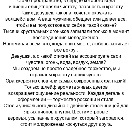
стало пространство, в сердце которого вода
и пионы олицетворяли чистоту, плавность и красоту.
Таких девушек, как она, хочется окружать
волшебством. А ваш мужчина обещает или делает все,
чтобы вы почувствовали себя в такой сказке?
Тысячи хрустальных огоньков запылали только в момент
воссоединения молодоженов.
Напоминая всем, что, когда они вместе, любовь зажигает
все вокруг.
Девушки, а с какой стихией вы ассоциируете свои
чувства: огонь, вода, воздух, земля?
Мы создаем не просто свадебное торжество, мы
отражаем красоту ваших чувств.
Оранжерея из снов или самых сокровенных фантазий!
Только шлейф аромата живых цветов
возвращает ощущение реальности. Каждая деталь в
оформлении — торжество роскоши и стиля.
Столы уникального дизайна с двойной столешницей для
ярких пионов внутри. Шестиметровые
деревья, усыпанные хрусталем, который загорается,
стоит молодоженам коснуться друг друга.