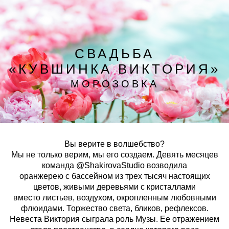
СВАДЬБА
«КУВШИНКА ВИКТОРИЯ»
МОРОЗОВКА
Вы верите в волшебство?
Мы не только верим, мы его создаем. Девять месяцев
команда @ShakirovaStudio возводила
оранжерею с бассейном из трех тысяч настоящих
цветов, живыми деревьями с кристаллами
вместо листьев, воздухом, окропленным любовными
флюидами. Торжество света, бликов, рефлексов.
Невеста Виктория сыграла роль Музы. Ее отражением