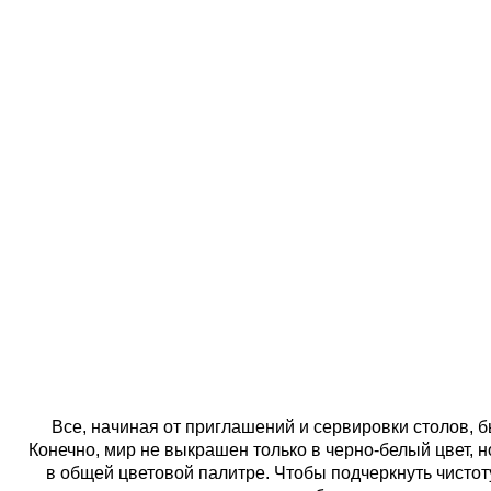
СВАД
«BLACK & 
FOUR SEASONS
Все, начиная от приглашений и сервировки столов, 
Конечно, мир не выкрашен только в черно-белый цвет,
в общей цветовой палитре. Чтобы подчеркнуть чисто