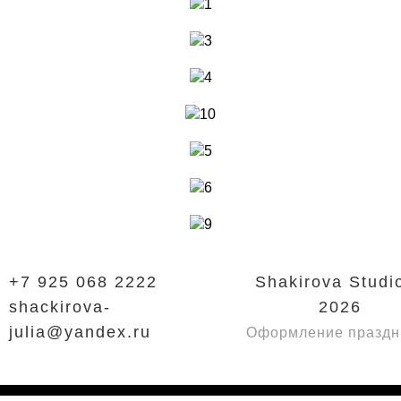
+7 925 068 2222
Shakirova Studi
shackirova-
2026
julia@yandex.ru
Оформление праздн