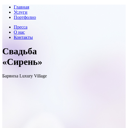
Главная
Услуги
Портфолио
Пресса
О нас
Контакты
Свадьба
«Сирень»
Барвиха Luxury Village