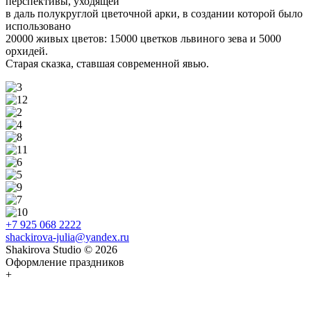
перспективы, уходящей
в даль полукруглой цветочной арки, в создании которой было
использовано
20000 живых цветов: 15000 цветков львиного зева и 5000
орхидей.
Старая сказка, ставшая современной явью.
+7 925 068 2222
shackirova-julia@yandex.ru
Shakirova Studio © 2026
Оформление праздников
+