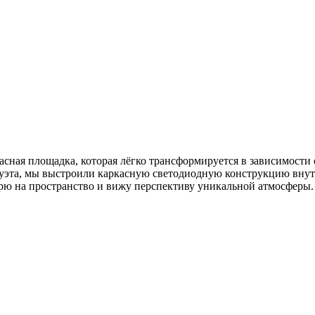
асная площадка, которая лёгко трансформируется в зависимости о
луэта, мы выстроили каркасную светодиодную конструкцию внут
трю на пространство и вижу перспективу уникальной атмосферы.