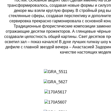
гостей. Основной акцент был сделан именно на осв
трансформировалось, создавая новые формы и силуэты
декоре мы взяли круглую форму. В стройный ряд в
стеклянные сферы, создавая перспективу и дополнит
сервировка прекрасно гармонировала с основной кон
Традиционные флористические композиции замени
отражающие десятки прожекторов. А глянцевые чёрные 
создавали целостность общей картины. Свет десятков п
осветил зал – показ начался! В духе лучших runway шо
дефиле с главной звездой вечера – Анастасией Задорин
качестве настоящих моделе