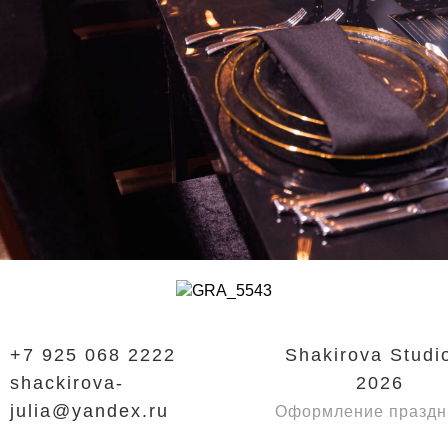
+7 925 068 2222
Shakirova Studi
shackirova-
2026
julia@yandex.ru
Оформление праздн