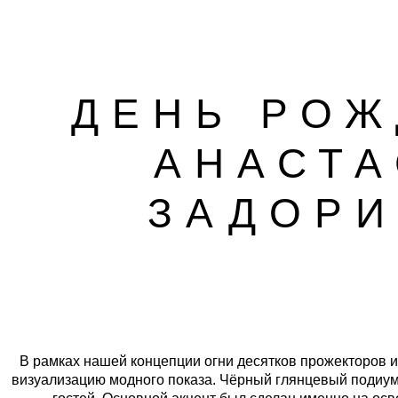
ДЕНЬ РО
АНАСТ
ЗАДОР
В рамках нашей концепции огни десятков прожекторов 
визуализацию модного показа. Чёрный глянцевый подиум