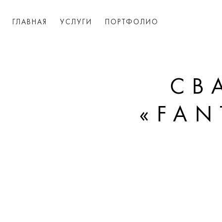
ГЛАВНАЯ
УСЛУГИ
ПОРТФОЛИО
СВ
«FA