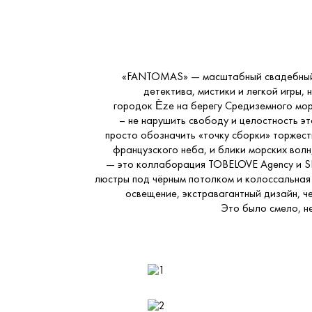
«FANTOMAS» — масштабный свадебный п
детектива, мистики и легкой игры,
городок Èze на берегу Средиземного мор
– не нарушить свободу и целостность э
просто обозначить «точку сборки» торжест
французского неба, и блики морских вол
— это коллаборация TOBELOVE Agency и S
люстры под чёрным потолком и колоссальная
освещение, экстравагантный дизайн, 
Это было смело, н