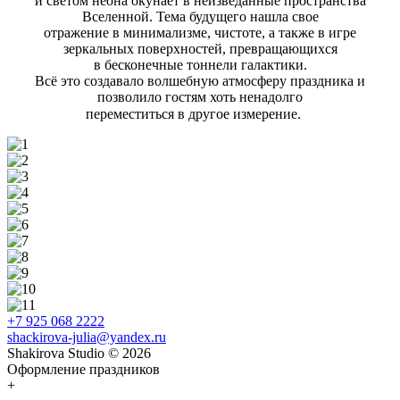
и светом неона окунает в неизведанные пространства
Вселенной. Тема будущего нашла свое
отражение в минимализме, чистоте, а также в игре
зеркальных поверхностей, превращающихся
в бесконечные тоннели галактики.
Всё это создавало волшебную атмосферу праздника и
позволило гостям хоть ненадолго
переместиться в другое измерение. ⠀
+7 925 068 2222
shackirova-julia@yandex.ru
Shakirova Studio © 2026
Оформление праздников
+