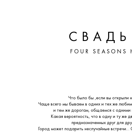
СВАДЬ
FOUR SEASONS 
Что было бы ,если вы открыли н
Чаще всего мы бываем в одних и тех же любим
и тем же дорогам, общаемся с одними
Какая вероятность, что в одну и ту же д
предназначенных друг для др
Город может подарить неслучайные встречи…