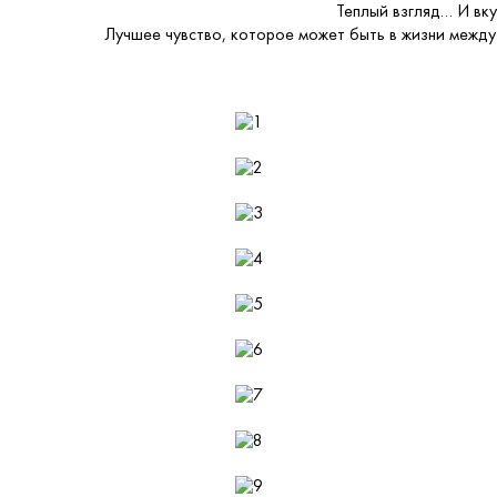
Теплый взгляд… И вку
Лучшее чувство, которое может быть в жизни между