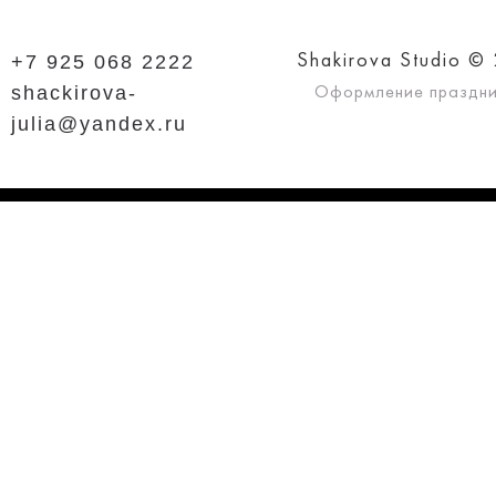
+7 925 068 2222
Shakirova Studio ©
shackirova-
Оформление праздн
julia@yandex.ru