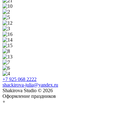
+7 925 068 2222
shackirova-julia@yandex.ru
Shakirova Studio © 2026
Оформление праздников
+