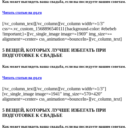
Как может выглядеть ваша свадьба, если вы последуете нашим советам.
Читать статью на gq.ru
[/vc_column_text][/vc_column][vc_column width=»1/3″
css=».vc_custom_1568896540111{background-color: #ebebeb
!important;}»][vc_single_image image=»1969″ img_size=»»
alignment=»center» css_animation=»bounceIn»][vc_column_text]
5 ВЕЩЕЙ, КОТОРЫХ ЛУЧШЕ ИЗБЕГАТЬ ПРИ
ПОДГОТОВКЕ К СВАДЬБЕ
Как может выглядеть ваша свадьба, если вы последуете нашим советам.
Читать статью на gq.ru
[/vc_column_text][/vc_column][vc_column width=»1/3″]
[vc_single_image image=»1941″ img_size=»570×420″
alignment=»center» css_animation=»bounceIn»][vc_column_text]
5 ВЕЩЕЙ, КОТОРЫХ ЛУЧШЕ ИЗБЕГАТЬ ПРИ
ПОДГОТОВКЕ К СВАДЬБЕ
Как может выглядеть ваша свадьба, если вы последуете нашим советам.