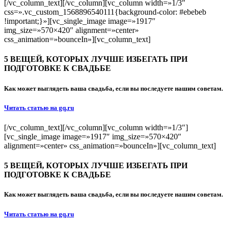
[/vc_column_text][/vc_column][vc_column width=»1/3″
css=».vc_custom_1568896540111{background-color: #ebebeb
!important;}»][vc_single_image image=»1917″
img_size=»570×420″ alignment=»center»
css_animation=»bounceIn»][vc_column_text]
5 ВЕЩЕЙ, КОТОРЫХ ЛУЧШЕ ИЗБЕГАТЬ ПРИ
ПОДГОТОВКЕ К СВАДЬБЕ
Как может выглядеть ваша свадьба, если вы последуете нашим советам.
Читать статью на gq.ru
[/vc_column_text][/vc_column][vc_column width=»1/3″]
[vc_single_image image=»1917″ img_size=»570×420″
alignment=»center» css_animation=»bounceIn»][vc_column_text]
5 ВЕЩЕЙ, КОТОРЫХ ЛУЧШЕ ИЗБЕГАТЬ ПРИ
ПОДГОТОВКЕ К СВАДЬБЕ
Как может выглядеть ваша свадьба, если вы последуете нашим советам.
Читать статью на gq.ru